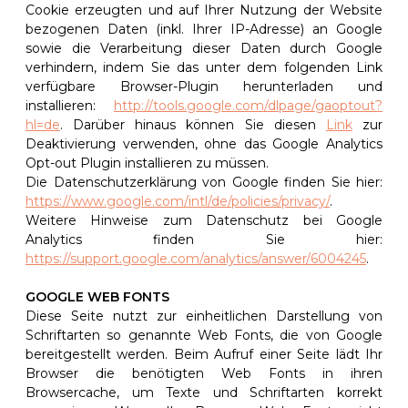
Cookie erzeugten und auf Ihrer Nutzung der Website
bezogenen Daten (inkl. Ihrer IP-Adresse) an Google
sowie die Verarbeitung dieser Daten durch Google
verhindern, indem Sie das unter dem folgenden Link
verfügbare Browser-Plugin herunterladen und
installieren:
http://tools.google.com/dlpage/gaoptout?
hl=de
. Darüber hinaus können Sie diesen
Link
zur
Deaktivierung verwenden, ohne das Google Analytics
Opt-out Plugin installieren zu müssen.
Die Datenschutzerklärung von Google finden Sie hier:
https://www.google.com/intl/de/policies/privacy/
.
Weitere Hinweise zum Datenschutz bei Google
Analytics finden Sie hier:
https://support.google.com/analytics/answer/6004245
.
GOOGLE WEB FONTS
Diese Seite nutzt zur einheitlichen Darstellung von
Schriftarten so genannte Web Fonts, die von Google
bereitgestellt werden. Beim Aufruf einer Seite lädt Ihr
Browser die benötigten Web Fonts in ihren
Browsercache, um Texte und Schriftarten korrekt